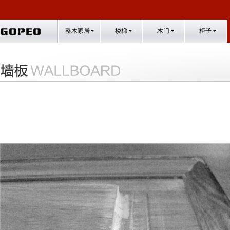
整木家居
楼梯
木门
柜子