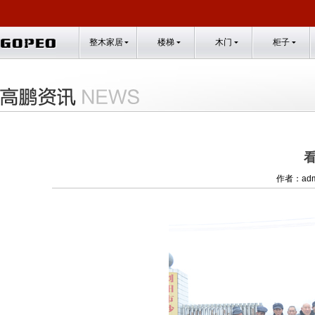
整木家居
楼梯
木门
柜子
作者：adm