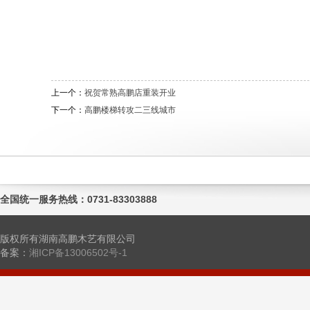
上一个：
祝贺常熟高鹏店重装开业
下一个：
高鹏楼梯转攻二三线城市
全国统一服务热线：0731-83303888
版权所有湖南高鹏木艺有限公司
备案：
湘ICP备13006502号-1