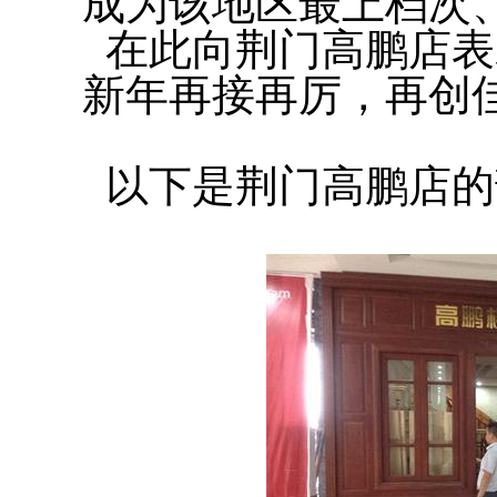
成为该地区最上档次
在此向荆门高鹏店表
新年再接再厉，再创
以下是荆门高鹏店的